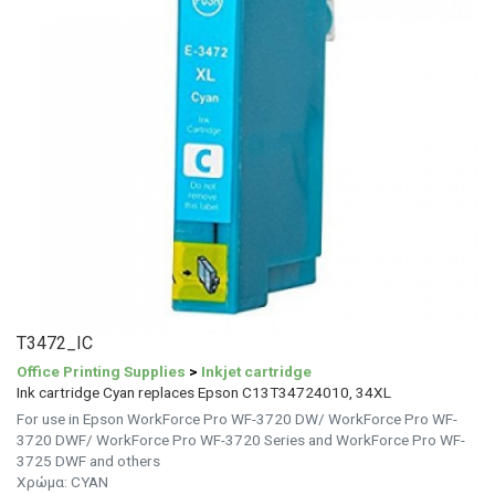
T3472_IC
Office Printing Supplies
>
Inkjet cartridge
Ink cartridge Cyan replaces Epson C13T34724010, 34XL
For use in Epson WorkForce Pro WF-3720 DW/ WorkForce Pro WF-
3720 DWF/ WorkForce Pro WF-3720 Series and WorkForce Pro WF-
3725 DWF and others
Χρώμα:
CYAN