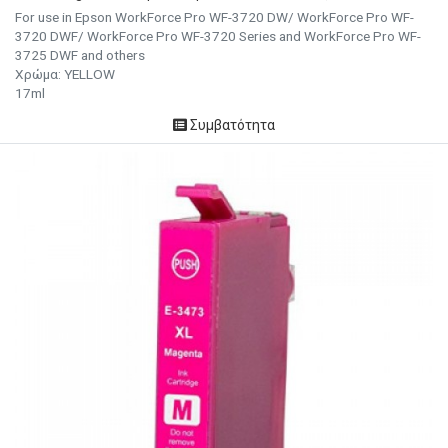
For use in Epson WorkForce Pro WF-3720 DW/ WorkForce Pro WF-
3720 DWF/ WorkForce Pro WF-3720 Series and WorkForce Pro WF-
3725 DWF and others
Χρώμα:
YELLOW
17ml
Συμβατότητα