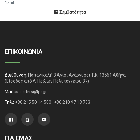
17ml
Συμβατότητα
ΕΠΙΚΟΙΝΩΝΙΑ
Διεύθυνση:
Παπανικολή 3 Άγιοι Ανάργυροι Τ.Κ. 13561 Αθήνα
(Είσοδος από Λ. Ηρώων Πολυτεχνείου 37)
Mail us:
orders@lpr.gr
Τηλ.:
+30 215 50 14 500
+30 210 97 13 733
ΓΙΑ ΕΜΑΣ