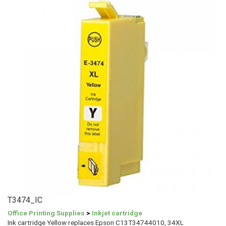
T3474_IC
Office Printing Supplies
>
Inkjet cartridge
Ink cartridge Yellow replaces Epson C13T34744010, 34XL