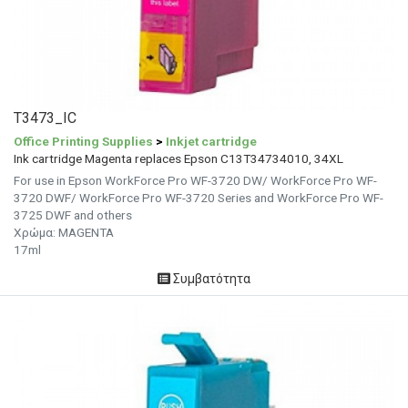
T3473_IC
Office Printing Supplies
>
Inkjet cartridge
Ink cartridge Magenta replaces Epson C13T34734010, 34XL
For use in Epson WorkForce Pro WF-3720 DW/ WorkForce Pro WF-
3720 DWF/ WorkForce Pro WF-3720 Series and WorkForce Pro WF-
3725 DWF and others
Χρώμα: MAGENTA
17ml
Συμβατότητα