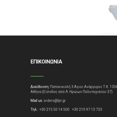
ΕΠΙΚΟΙΝΩΝΙΑ
Διεύθυνση:
Παπανικολή 3 Άγιοι Ανάργυροι Τ.Κ. 135
Αθήνα
(Είσοδος από Λ. Ηρώων Πολυτεχνείου 37)
Mail us:
orders@lpr.gr
Τηλ.:
+30 215 50 14 500
+30 210 97 13 733