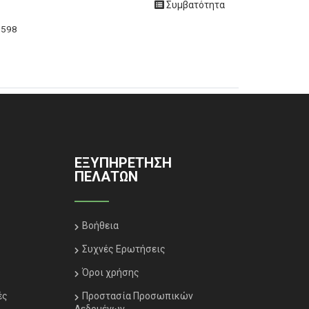
Συμβατότητα
0598
ΕΞΥΠΗΡΈΤΗΣΗ
ΠΕΛΑΤΏΝ
Βοήθεια
Συχνές Ερωτήσεις
Όροι χρήσης
ές
Προστασία Προσωπικών