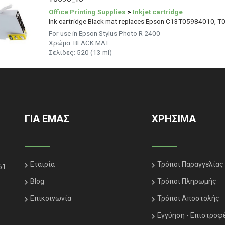
Office Printing Supplies
>
Inkjet cartridge
Ink cartridge Black mat replaces Epson C13T05984010, T
For use in Epson Stylus Photo R 2400
Χρώμα: BLACK MAT
Σελίδες: 520 (13 ml)
ΓΙΑ ΕΜΑΣ
ΧΡΗΣΙΜΑ
Εταιρία
Τρόποι Παραγγελίας
61
Blog
Τρόποι Πληρωμής
Επικοινωνία
Τρόποι Αποστολής
Εγγύηση - Επιστροφ