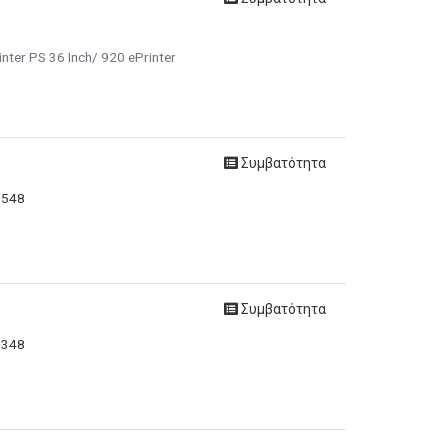
nter PS 36 Inch/ 920 ePrinter
Συμβατότητα
0548
Συμβατότητα
0348