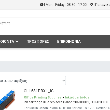
| Mon - Friday : 08:30 - 17:00
|
Παπανικο
ΟΙΟΝΤΑ
ΠΡΟΣΦΟΡΕΣ
ΕΠΙΚΟΙΝΩΝΙΑ
CLI-581PBXL_IC
Office Printing Supplies
>
Inkjet cartridge
Ink cartridge Blue replaces Canon 2053C001, CLI581PBXL
For use in Canon Pixma TS 8100 Series/ TS 8200 Series/ 