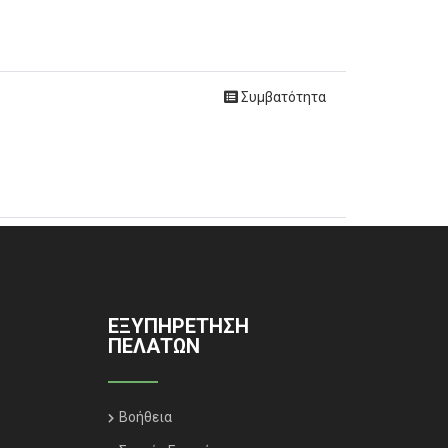
Συμβατότητα
ΕΞΥΠΗΡΈΤΗΣΗ
ΠΕΛΑΤΏΝ
Βοήθεια