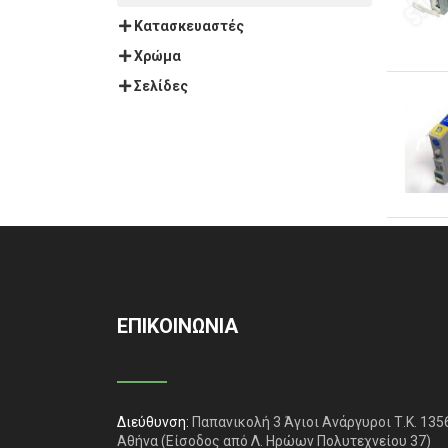
Κατασκευαστές
Χρώμα
Σελίδες
ΕΠΙΚΟΙΝΩΝΙΑ
Διεύθυνση:
Παπανικολή 3 Άγιοι Ανάργυροι Τ.Κ. 135
Αθήνα
(Είσοδος από Λ. Ηρώων Πολυτεχνείου 37)