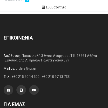
Συμβατότητα
ΕΠΙΚΟΙΝΩΝΙΑ
Διεύθυνση:
Παπανικολή 3 Άγιοι Ανάργυροι Τ.Κ. 13561 Αθήνα
(Είσοδος από Λ. Ηρώων Πολυτεχνείου 37)
Mail us:
orders@lpr.gr
Τηλ.:
+30 215 50 14 500
+30 210 97 13 733
ΓΙΑ ΕΜΑΣ