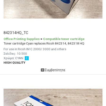
842314HQ_TC
Office Printing Supplies
>
Compatible toner cartridge
Toner cartridge Cyan replaces Ricoh 842314, 842318 HQ
For use in Ricoh IM C 2000/ 3000 and others
Σελίδες: 10.500
Χρώμα:
CYAN
HIGH QUALITY
Συμβατότητα