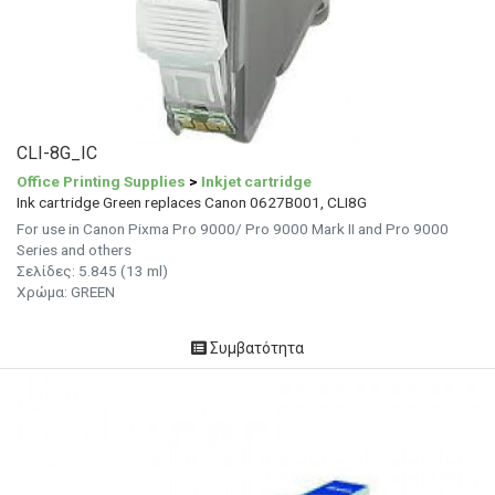
CLI-8G_IC
Office Printing Supplies
>
Inkjet cartridge
Ink cartridge Green replaces Canon 0627B001, CLI8G
For use in Canon Pixma Pro 9000/ Pro 9000 Mark II and Pro 9000
Series and others
Σελίδες: 5.845 (13 ml)
Χρώμα: GREEN
Συμβατότητα