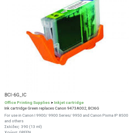
BCI-6G_IC
Office Printing Supplies
>
Inkjet cartridge
Ink cartridge Green replaces Canon 9473A002, BCI6G
For use in Canon I 9900/ 9900 Series/ 9950 and Canon Pixma IP 8500
and others
Σελίδες: 390 (13 ml)
Χρώμα: GREEN