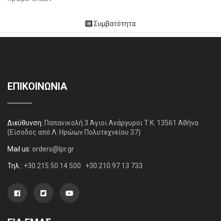
Συμβατότητα
ΕΠΙΚΟΙΝΩΝΙΑ
Διεύθυνση:
Παπανικολή 3 Άγιοι Ανάργυροι Τ.Κ. 13561 Αθήνα
(Είσοδος από Λ. Ηρώων Πολυτεχνείου 37)
Mail us:
orders@lpr.gr
Τηλ.:
+30 215 50 14 500
+30 210 97 13 733