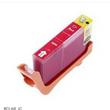
BCI-6R_IC