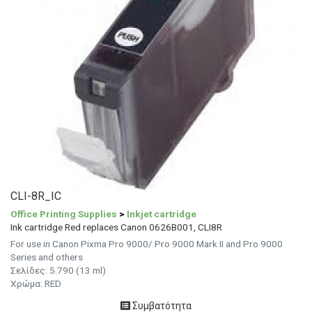
CLI-8R_IC
Office Printing Supplies
>
Inkjet cartridge
Ink cartridge Red replaces Canon 0626B001, CLI8R
For use in Canon Pixma Pro 9000/ Pro 9000 Mark II and Pro 9000
Series and others
Σελίδες: 5.790 (13 ml)
Χρώμα: RED
Συμβατότητα