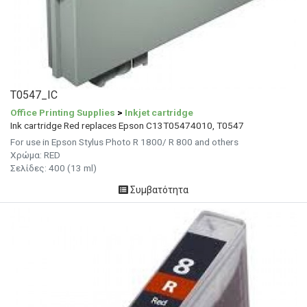
T0547_IC
Office Printing Supplies
>
Inkjet cartridge
Ink cartridge Red replaces Epson C13T05474010, T0547
For use in Epson Stylus Photo R 1800/ R 800 and others
Χρώμα: RED
Σελίδες: 400 (13 ml)
Συμβατότητα