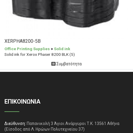
XERPHA8200-5B
Office Printing Supplies
>
Solid ink
Solid ink for Xerox Phaser 8200 BLK (5)
Συμβατότητα
ΕΠΙΚΟΙΝΩΝΙΑ
Διεύθυνση:
Παπανικολή 3 Άγιοι Ανάργυροι Τ.Κ. 13561 Αθήνα
(Είσοδος από Λ. Ηρώων Πολυτεχνείου 37)