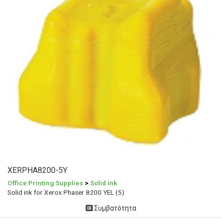
XERPHA8200-5Y
Office Printing Supplies
>
Solid ink
Solid ink for Xerox Phaser 8200 YEL (5)
Συμβατότητα