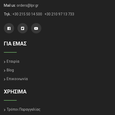
Mail us:
orders@lpr.gr
Τηλ.:
+30 215 50 14 500
+30 210 97 13 733
ΓΙΑ ΕΜΑΣ
Εταιρία
Blog
Επικοινωνία
ΧΡΗΣΙΜΑ
Τρόποι Παραγγελίας