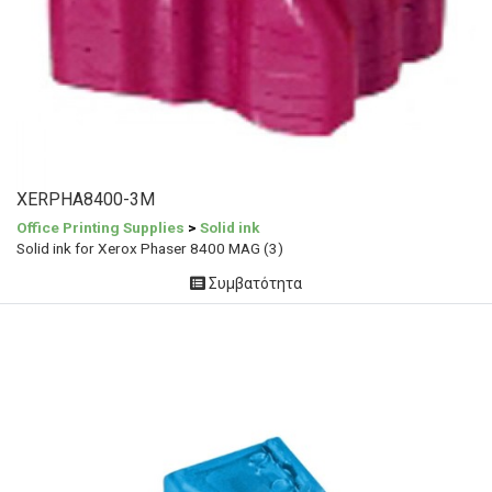
XERPHA8400-3M
Office Printing Supplies
>
Solid ink
Solid ink for Xerox Phaser 8400 MAG (3)
Συμβατότητα