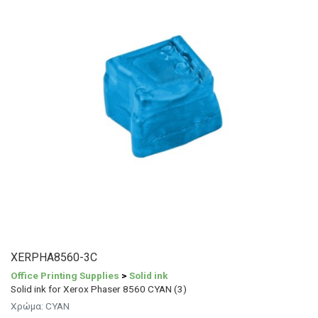
XERPHA8560-3C
Office Printing Supplies
>
Solid ink
Solid ink for Xerox Phaser 8560 CYAN (3)
Χρώμα:
CYAN