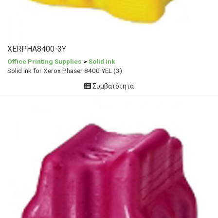
XERPHA8400-3Y
Office Printing Supplies
>
Solid ink
Solid ink for Xerox Phaser 8400 YEL (3)
Συμβατότητα