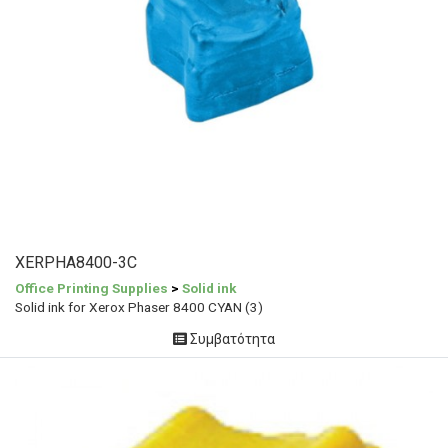
XERPHA8400-3C
Office Printing Supplies
>
Solid ink
Solid ink for Xerox Phaser 8400 CYAN (3)
Συμβατότητα