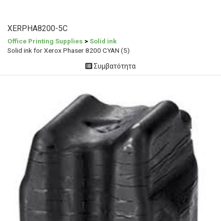
XERPHA8200-5C
Office Printing Supplies
>
Solid ink
Solid ink for Xerox Phaser 8200 CYAN (5)
Συμβατότητα