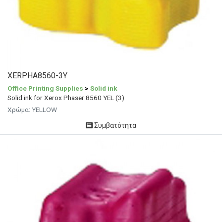
XERPHA8560-3Y
Office Printing Supplies
>
Solid ink
Solid ink for Xerox Phaser 8560 YEL (3)
Χρώμα:
YELLOW
Συμβατότητα