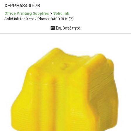
XERPHA8400-7B
Office Printing Supplies
>
Solid ink
Solid ink for Xerox Phaser 8400 BLK (7)
Συμβατότητα