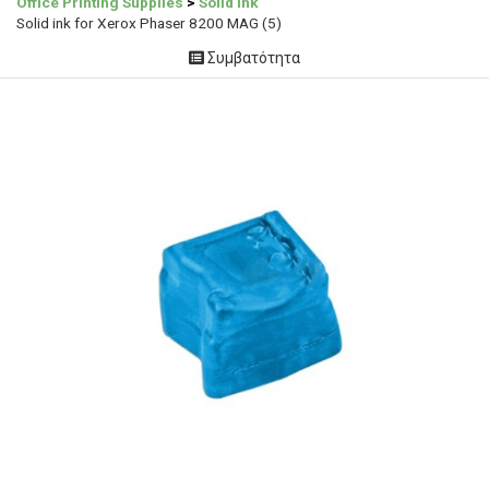
Office Printing Supplies
>
Solid ink
Solid ink for Xerox Phaser 8200 MAG (5)
Συμβατότητα