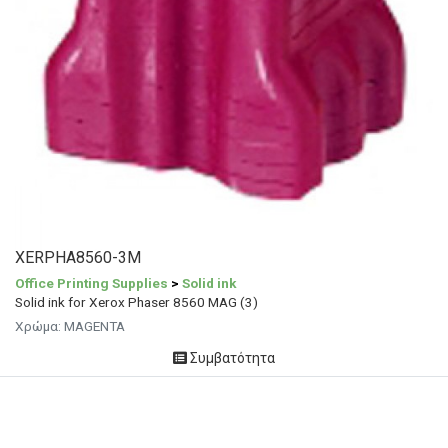
XERPHA8560-3M
Office Printing Supplies
>
Solid ink
Solid ink for Xerox Phaser 8560 MAG (3)
Χρώμα:
MAGENTA
Συμβατότητα