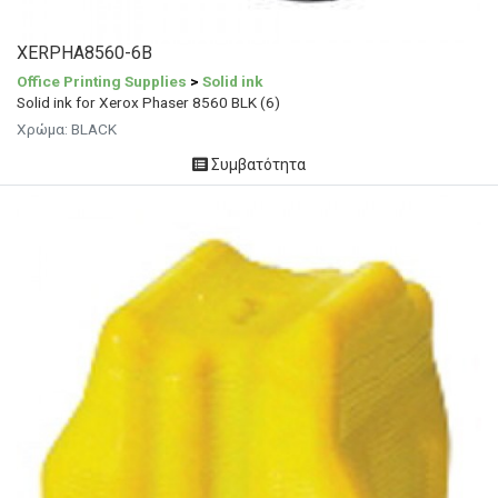
XERPHA8560-6B
Office Printing Supplies
>
Solid ink
Solid ink for Xerox Phaser 8560 BLK (6)
Χρώμα:
BLACK
Συμβατότητα