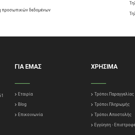
Τη
ή προσωπικών δεδομένων
Τη
ΓΙΑ ΕΜΑΣ
ΧΡΗΣΙΜΑ
Εταιρία
Τρόποι Παραγγελίας
61
Blog
Τρόποι Πληρωμής
Επικοινωνία
Τρόποι Αποστολής
Εγγύηση - Επιστροφ