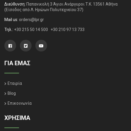
Διεύθυνση:
Παπανικολή 3 Άγιοι Ανάργυροι Τ.Κ. 13561 Αθήνα
(Είσοδος από Λ. Ηρώων Πολυτεχνείου 37)
Mail us:
orders@lpr.gr
Τηλ.:
+30 215 50 14 500
+30 210 97 13 733
ΓΙΑ ΕΜΑΣ
Εταιρία
Blog
Επικοινωνία
ΧΡΗΣΙΜΑ