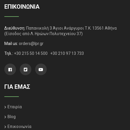
ΕΠΙΚΟΙΝΩΝΙΑ
Διεύθυνση:
Παπανικολή 3 Άγιοι Ανάργυροι Τ.Κ. 13561 Αθήνα
(Είσοδος από Λ. Ηρώων Πολυτεχνείου 37)
Mail us:
orders@lpr.gr
Τηλ.:
+30 215 50 14 500
+30 210 97 13 733
ΓΙΑ ΕΜΑΣ
Εταιρία
Blog
Επικοινωνία