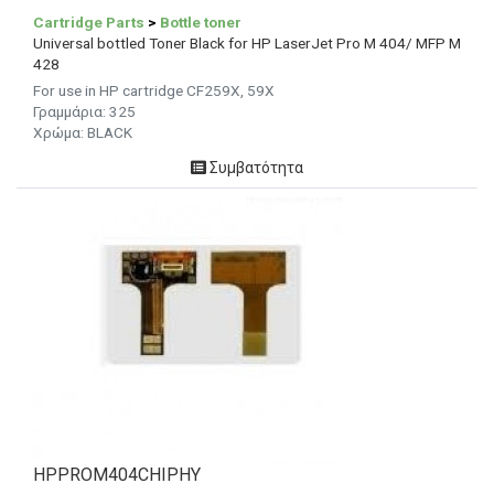
Cartridge Parts
>
Bottle toner
Universal bottled Toner Black for HP LaserJet Pro M 404/ MFP M
428
For use in HP cartridge CF259X, 59X
Γραμμάρια:
325
Χρώμα: BLACK
Συμβατότητα
HPPROM404CHIPHY