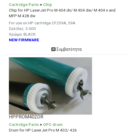
Cartridge Parts
>
Chip
Chip for HP LaserJet Pro M 404 dn/ M 404 dw/ M 404 n and
MFP M 428 dw
For use on HP cartridge CF259A, 59A
Σελίδες: 3.000
Χρώμα: BLACK
NEW FIRMWARE
Συμβατότητα
HPPROM402DR
Cartridge Parts
>
OPC drum
Drum for HP LaserJet Pro M 402/ 426