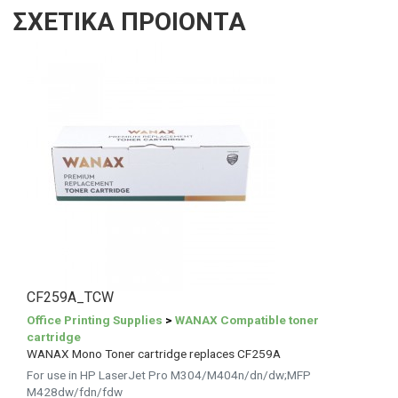
ΣΧΕΤΙΚΑ ΠΡΟΙΟΝΤΑ
CF259A_TCW
Office Printing Supplies
>
WANAX Compatible toner
cartridge
WANAX Mono Toner cartridge replaces CF259A
For use in HP LaserJet Pro M304/M404n/dn/dw;MFP
M428dw/fdn/fdw