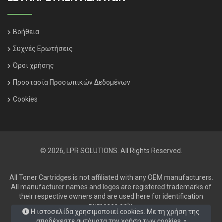
Βοήθεια
Συχνές Ερωτήσεις
Όροι χρήσης
Προστασία Προσωπικών Δεδομένων
Cookies
© 2026, LPR SOLUTIONS. All Rights Reserved.
All Toner Cartridges is not affiliated with any OEM manufacturers.
All manufacturer names and logos are registered trademarks of
their respective owners and are used here for identification
purposes only.
Η ιστοσελίδα χρησιμοποιεί cookies. Με τη χρήση της
αποδέχεστε αυτόματα την χρήση των cookies. •