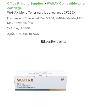
Office Printing Supplies
>
WANAX Compatible toner
cartridge
WANAX Mono Toner cartridge replaces CF259X
For use in HP LaserJet Pro M304/M404n/dn/dw;MFP
M428dw/fdn/fdw
Σελίδες: 10000
Χρώμα: MONO BLACK
Συμβατότητα