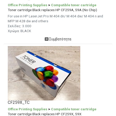
Office Printing Supplies
>
Compatible toner cartridge
Toner cartridge Black replaces HP CF259A, 59A (No Chip)
For use in HP LaserJet Pro M 404 dn/ M 404 dw/ M 404 n and
MFP M 428 dw and others
Σελίδες: 3.000
Χρώμα: BLACK
Συμβατότητα
CF259X_TC
Office Printing Supplies
>
Compatible toner cartridge
Toner cartridge Black replaces HP CF259X, 59X