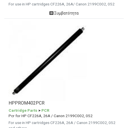
For use in HP cartridges CF226A, 26A/ Canon 2199C002, 052
Συμβατότητα
HPPROM402PCR
Cartridge Parts
>
PCR
Pcr for HP CF226A, 26A / Canon 2199C002, 052
For use in HP cartridges CF226A, 26A / Canon 2199C002, 052