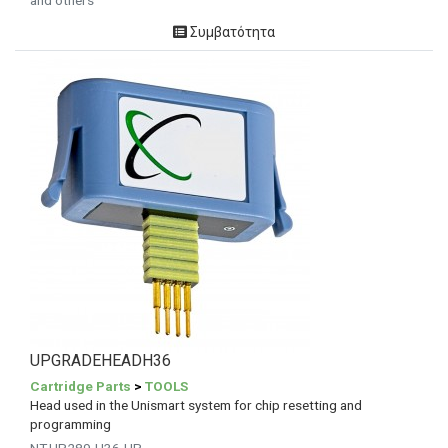
and others
Συμβατότητα
UPGRADEHEADH36
Cartridge Parts
>
TOOLS
Head used in the Unismart system for chip resetting and
programming