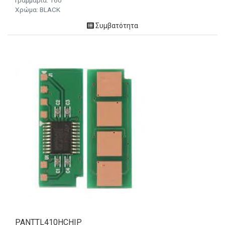
Γραμμάρια:
160
Χρώμα: BLACK
Συμβατότητα
PANTTL410HCHIP