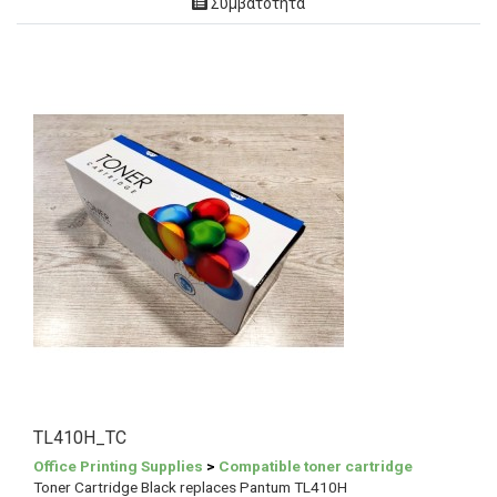
Συμβατότητα
TL410H_TC
Office Printing Supplies
>
Compatible toner cartridge
Toner Cartridge Black replaces Pantum TL410H