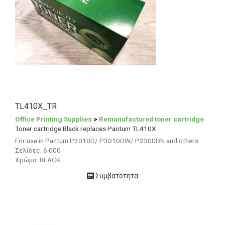
TL410X_TR
Office Printing Supplies
>
Remanufactured toner cartridge
Toner cartridge Black replaces Pantum TL410X
For use in Pantum P3010D/ P3010DW/ P3300DN and others
Σελίδες:
6.000
Χρώμα: BLACK
Συμβατότητα