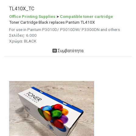
TL410X_TC
Office Printing Supplies
>
Compatible toner cartridge
Toner Cartridge Black replaces Pantum TL410X
For use in Pantum P3010D/ P3010DW/ P3300DN and others
Σελίδες:
6.000
Χρώμα: BLACK
Συμβατότητα