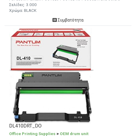
Σελίδες: 3.000
Χρώμα: BLACK
Συμβατότητα
DL410DRT_DO
Office Printing Supplies
>
OEM drum unit