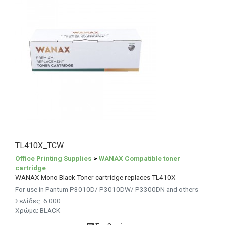
TL410X_TCW
Office Printing Supplies
>
WANAX Compatible toner
cartridge
WANAX Mono Black Toner cartridge replaces TL410X
For use in Pantum P3010D/ P3010DW/ P3300DN and others
Σελίδες: 6.000
Χρώμα: BLACK