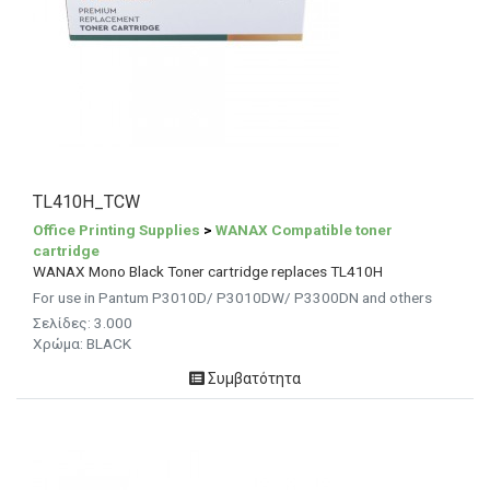
TL410H_TCW
Office Printing Supplies
>
WANAX Compatible toner
cartridge
WANAX Mono Black Toner cartridge replaces TL410H
For use in Pantum P3010D/ P3010DW/ P3300DN and others
Σελίδες: 3.000
Χρώμα: BLACK
Συμβατότητα