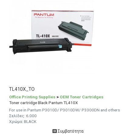
TL410X_TO
Office Printing Supplies
>
OEM Toner Cartridges
Toner cartridge Black Pantum TL410X
For use in Pantum P3010D/ P3010DW/ P3300DN and others
Σελίδες:
6.000
Χρώμα: BLACK
Συμβατότητα