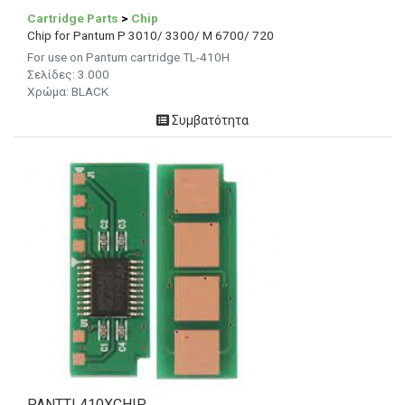
Cartridge Parts
>
Chip
Chip for Pantum P 3010/ 3300/ M 6700/ 720
For use on Pantum cartridge TL-410H
Σελίδες: 3.000
Χρώμα: BLACK
Συμβατότητα
PANTTL410XCHIP