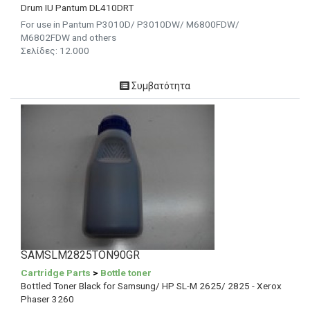
Drum IU Pantum DL410DRT
For use in Pantum P3010D/ P3010DW/ M6800FDW/
M6802FDW and others
Σελίδες:
12.000
Συμβατότητα
SAMSLM2825TON90GR
Cartridge Parts
>
Bottle toner
Bottled Toner Black for Samsung/ HP SL-M 2625/ 2825 - Xerox
Phaser 3260