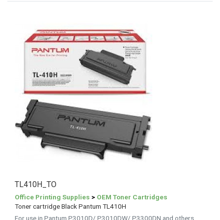
TL410H_TO
Office Printing Supplies
>
OEM Toner Cartridges
Toner cartridge Black Pantum TL410H
For use in Pantum P3010D/ P3010DW/ P3300DN and others