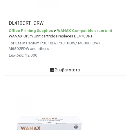
DL410DRT_DRW
Office Printing Supplies
>
WANAX Compatible drum unit
WANAX Drum Unit cartridge replaces DL410DRT
For use in Pantum P3010D/ P3010DW/ M6800FDW/
M6802FDW and others
Σελίδες: 12.000
Συμβατότητα