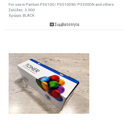
For use in Pantum P3010D/ P3010DW/ P3300DN and others
Σελίδες: 3.000
Χρώμα: BLACK
Συμβατότητα