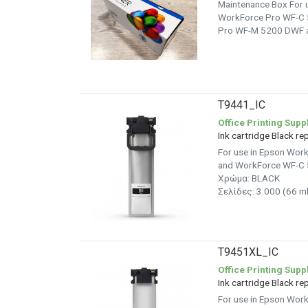
Maintenance Box For 
WorkForce Pro WF-C 
Pro WF-M 5200 DWF a
T9441_IC
Office Printing Supp
Ink cartridge Black 
For use in Epson Wo
and WorkForce WF-C 5
Χρώμα: BLACK
Σελίδες: 3.000 (66 ml
T9451XL_IC
Office Printing Supp
Ink cartridge Black 
For use in Epson Wo