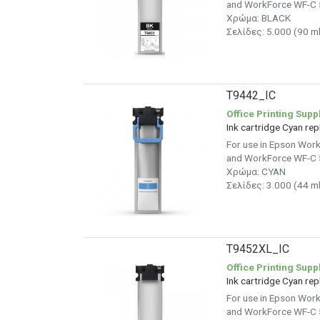
and WorkForce WF-C 5
Χρώμα: BLACK
Σελίδες: 5.000 (90 ml
T9442_IC
Office Printing Supp
Ink cartridge Cyan r
For use in Epson Wo
and WorkForce WF-C 5
Χρώμα: CYAN
Σελίδες: 3.000 (44 ml
T9452XL_IC
Office Printing Supp
Ink cartridge Cyan r
For use in Epson Wo
and WorkForce WF-C 5