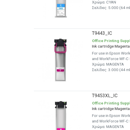
Χρώμα: CYAN
Σελίδες: 5.000 (64 ml
T9443_IC
Office Printing Supp
Ink cartridge Magen
For use in Epson Wo
and WorkForce WF-C 5
Χρώμα: MAGENTA
Σελίδες: 3.000 (44 ml
T9453XL_IC
Office Printing Supp
Ink cartridge Magen
For use in Epson Wo
and WorkForce WF-C 5
Χρώμα: MAGENTA