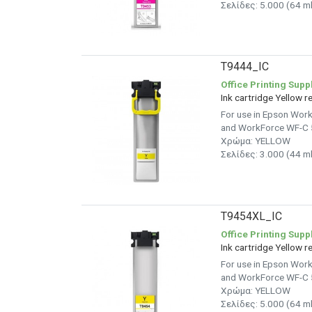
Σελίδες: 5.000 (64 ml
T9444_IC
Office Printing Supp
Ink cartridge Yellow
For use in Epson Wo
and WorkForce WF-C 5
Χρώμα: YELLOW
Σελίδες: 3.000 (44 ml
T9454XL_IC
Office Printing Supp
Ink cartridge Yellow
For use in Epson Wo
and WorkForce WF-C 5
Χρώμα: YELLOW
Σελίδες: 5.000 (64 ml