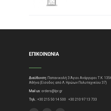
ΕΠΙΚΟΙΝΩΝΙΑ
Διεύθυνση:
Παπανικολή 3 Άγιοι Ανάργυροι Τ.Κ. 135
Αθήνα
(Είσοδος από Λ. Ηρώων Πολυτεχνείου 37)
Mail us:
orders@lpr.gr
Τηλ.:
+30 215 50 14 500
+30 210 97 13 733