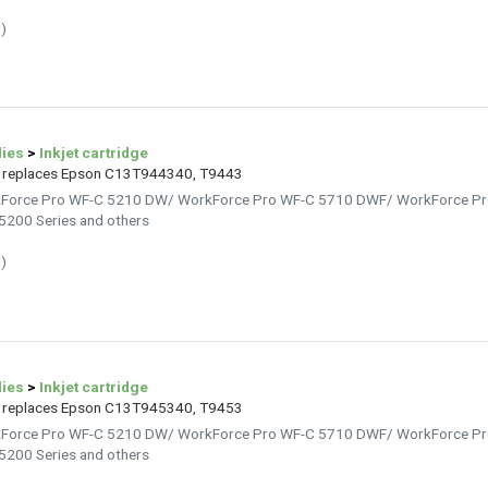
)
lies
>
Inkjet cartridge
ta replaces Epson C13T944340, T9443
rkForce Pro WF-C 5210 DW/ WorkForce Pro WF-C 5710 DWF/ WorkForce P
200 Series and others
)
lies
>
Inkjet cartridge
ta replaces Epson C13T945340, T9453
rkForce Pro WF-C 5210 DW/ WorkForce Pro WF-C 5710 DWF/ WorkForce P
200 Series and others