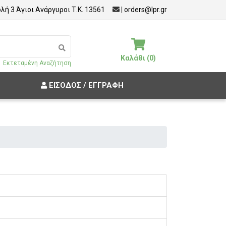
λή 3 Άγιοι Ανάργυροι Τ.Κ. 13561
|
orders@lpr.gr
Καλάθι (0)
Εκτεταμένη Αναζήτηση
ΕΊΣΟΔΟΣ / ΕΓΓΡΑΦΉ