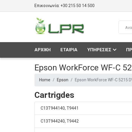
Επικοινωνία:
+30 215 50 14 500
ΑΡΧΙΚΗ
ΕΤΑΙΡΙΑ
ΥΠΗΡΕΣΙΕΣ
ΠΡ
Epson WorkForce WF-C 5
Home
Epson
Epson WorkForce WF-C 5215 
Cartrigdes
C13T944140, T9441
C13T944240, T9442