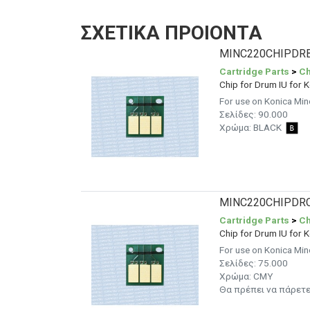
ΣΧΕΤΙΚΑ ΠΡΟΙΟΝΤΑ
MINC220CHIPDR
Cartridge Parts
>
Ch
Chip for Drum IU for
For use on Konica Mi
Σελίδες:
90.000
Χρώμα:
BLACK
MINC220CHIPDR
Cartridge Parts
>
Ch
Chip for Drum IU for
For use on Konica Mi
Σελίδες:
75.000
Χρώμα: CMY
Θα πρέπει να πάρετε