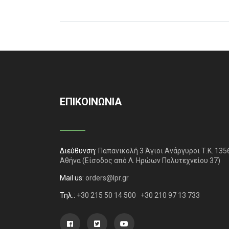
ΕΠΙΚΟΙΝΩΝΙΑ
Διεύθυνση:
Παπανικολή 3 Άγιοι Ανάργυροι Τ.Κ. 135
Αθήνα
(Είσοδος από Λ. Ηρώων Πολυτεχνείου 37)
Mail us:
orders@lpr.gr
Τηλ.:
+30 215 50 14 500
+30 210 97 13 733