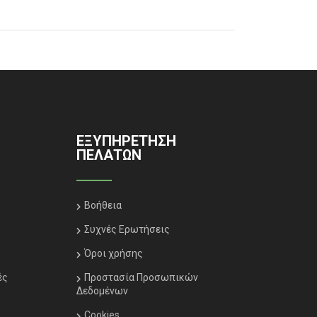
ΕΞΥΠΗΡΈΤΗΣΗ
ΠΕΛΑΤΏΝ
Βοήθεια
Συχνές Ερωτήσεις
Όροι χρήσης
ές
Προστασία Προσωπικών
Δεδομένων
Cookies