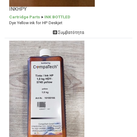
INKHPY
Cartridge Parts
>
INK BOTTLED
Dye Yellow ink for HP Deskjet
Συμβατότητα