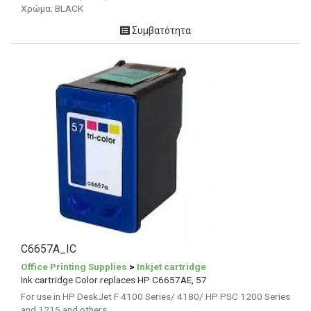
Χρώμα: BLACK
Συμβατότητα
C6657A_IC
Office Printing Supplies
>
Inkjet cartridge
Ink cartridge Color replaces HP C6657AE, 57
For use in HP DeskJet F 4100 Series/ 4180/ HP PSC 1200 Series
and 1215 and others