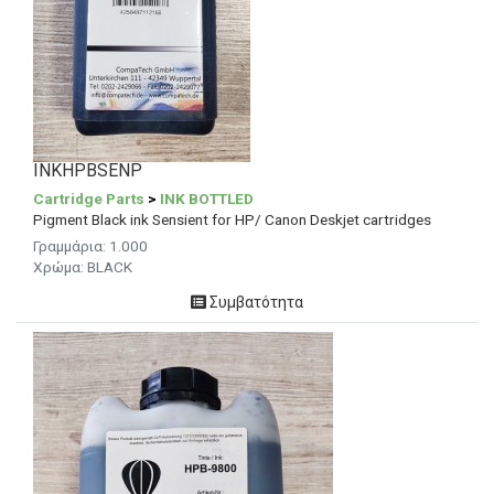
INKHPBSENP
Cartridge Parts
>
INK BOTTLED
Pigment Black ink Sensient for HP/ Canon Deskjet cartridges
Γραμμάρια:
1.000
Χρώμα: BLACK
Συμβατότητα