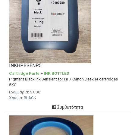
INKHPBSENP5
Cartridge Parts
>
INK BOTTLED
Pigment Black ink Sensient for HP/ Canon Deskjet cartridges
5KG
Γραμμάρια:
5.000
Χρώμα: BLACK
Συμβατότητα