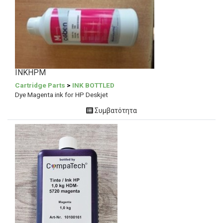
INKHPM
Cartridge Parts
>
INK BOTTLED
Dye Magenta ink for HP Deskjet
Συμβατότητα