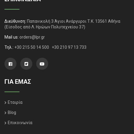
Διεύθυνση:
Παπανικολή 3 Άγιοι Ανάργυροι Τ.Κ. 13561 Αθήνα
(Είσοδος από Λ. Ηρώων Πολυτεχνείου 37)
Mail us:
orders@lpr.gr
Τηλ.:
+30 215 50 14 500
+30 210 97 13 733
ΓΙΑ ΕΜΑΣ
Εταιρία
Blog
Επικοινωνία