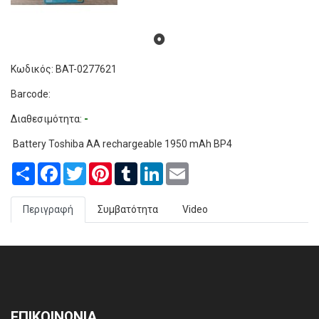
Κωδικός: BAT-0277621
Barcode:
Διαθεσιμότητα:
-
Battery Toshiba AA rechargeable 1950 mAh BP4
Share
Facebook
Twitter
Pinterest
Tumblr
LinkedIn
Email
Περιγραφή
Συμβατότητα
Video
ΕΠΙΚΟΙΝΩΝΙΑ