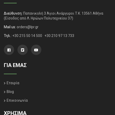
Διεύθυνση:
Παπανικολή 3 Άγιοι Ανάργυροι Τ.Κ. 13561 Αθήνα
(Είσοδος από Λ. Ηρώων Πολυτεχνείου 37)
Mail us:
orders@lpr.gr
Τηλ.:
+30 215 50 14 500
+30 210 97 13 733
ΓΙΑ ΕΜΑΣ
Εταιρία
Blog
Επικοινωνία
ΧΡΗΣΙΜΑ