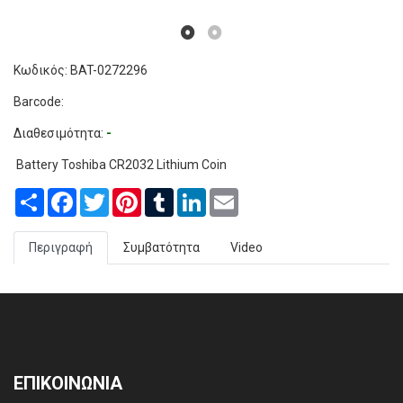
Κωδικός: BAT-0272296
Barcode:
Διαθεσιμότητα:
-
Battery Toshiba CR2032 Lithium Coin
Share
Facebook
Twitter
Pinterest
Tumblr
LinkedIn
Email
Περιγραφή
Συμβατότητα
Video
ΕΠΙΚΟΙΝΩΝΙΑ