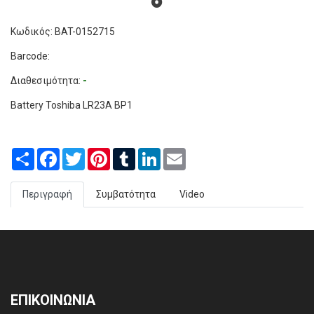
Κωδικός: BAT-0152715
Barcode:
Διαθεσιμότητα:
-
Battery Toshiba LR23A BP1
Share
Facebook
Twitter
Pinterest
Tumblr
LinkedIn
Email
Περιγραφή
Συμβατότητα
Video
ΕΠΙΚΟΙΝΩΝΙΑ