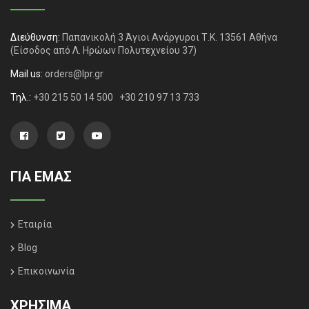
Διεύθυνση:
Παπανικολή 3 Άγιοι Ανάργυροι Τ.Κ. 13561 Αθήνα
(Είσοδος από Λ. Ηρώων Πολυτεχνείου 37)
Mail us:
orders@lpr.gr
Τηλ.:
+30 215 50 14 500
+30 210 97 13 733
ΓΙΑ ΕΜΑΣ
Εταιρία
Blog
Επικοινωνία
ΧΡΗΣΙΜΑ