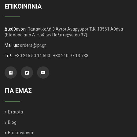
ΕΠΙΚΟΙΝΩΝΙΑ
Διεύθυνση:
Παπανικολή 3 Άγιοι Ανάργυροι Τ.Κ. 13561 Αθήνα
(Είσοδος από Λ. Ηρώων Πολυτεχνείου 37)
Mail us:
orders@lpr.gr
Τηλ.:
+30 215 50 14 500
+30 210 97 13 733
ΓΙΑ ΕΜΑΣ
Εταιρία
Blog
Επικοινωνία