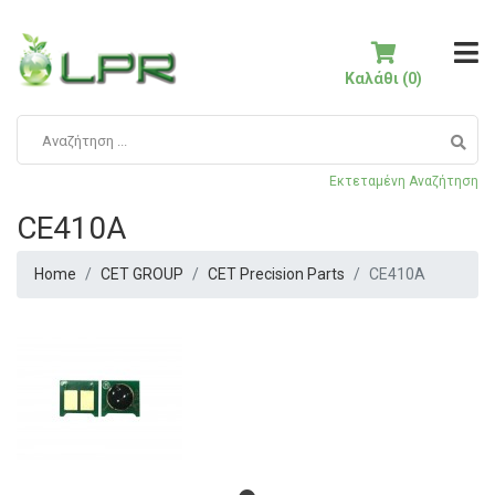
Καλάθι (0)
Εκτεταμένη Αναζήτηση
CE410A
Home
CET GROUP
CET Precision Parts
CE410A