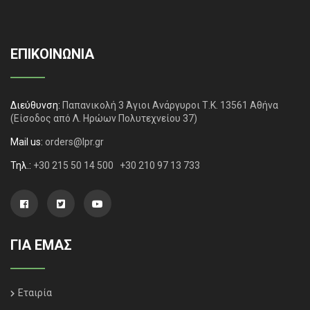
ΕΠΙΚΟΙΝΩΝΙΑ
Διεύθυνση:
Παπανικολή 3 Άγιοι Ανάργυροι Τ.Κ. 13561 Αθήνα
(Είσοδος από Λ. Ηρώων Πολυτεχνείου 37)
Mail us:
orders@lpr.gr
Τηλ.:
+30 215 50 14 500
+30 210 97 13 733
ΓΙΑ ΕΜΑΣ
Εταιρία