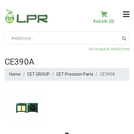
Καλάθι (0)
Εκτεταμένη Αναζήτηση
CE390A
Home
CET GROUP
CET Precision Parts
CE390A