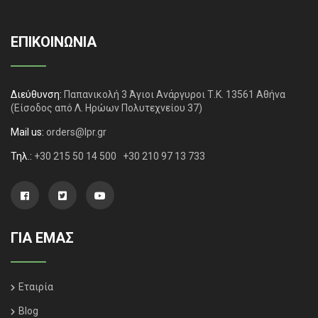
ΕΠΙΚΟΙΝΩΝΙΑ
Διεύθυνση:
Παπανικολή 3 Άγιοι Ανάργυροι Τ.Κ. 13561 Αθήνα
(Είσοδος από Λ. Ηρώων Πολυτεχνείου 37)
Mail us:
orders@lpr.gr
Τηλ.:
+30 215 50 14 500
+30 210 97 13 733
ΓΙΑ ΕΜΑΣ
Εταιρία
Blog