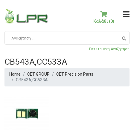
Καλάθι (0)
Εκτεταμένη Αναζήτηση
CB543A,CC533A
Home
CET GROUP
CET Precision Parts
CB543A,CC533A