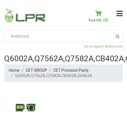
Καλάθι (0)
Εκτεταμένη Αναζήτηση
Q6002A,Q7562A,Q7582A,CB402A
Home
CET GROUP
CET Precision Parts
Q6002A,Q7562A,Q7582A,CB402A,Q6462A