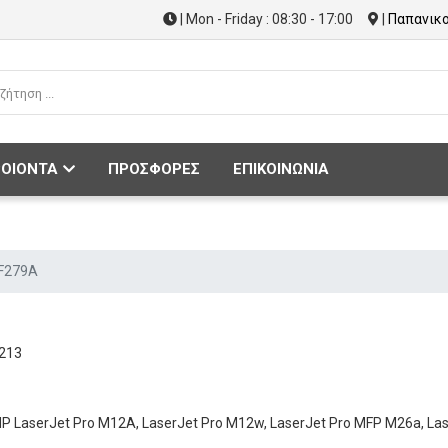
| Mon - Friday : 08:30 - 17:00
|
Παπανικο
ΟΙΟΝΤΑ
ΠΡΟΣΦΟΡΕΣ
ΕΠΙΚΟΙΝΩΝΙΑ
F279A
213
n HP LaserJet Pro M12A, LaserJet Pro M12w, LaserJet Pro MFP M26a, L