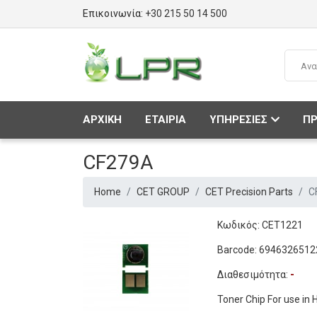
Επικοινωνία:
+30 215 50 14 500
ΑΡΧΙΚΗ
ΕΤΑΙΡΙΑ
ΥΠΗΡΕΣΙΕΣ
ΠΡ
CF279A
Home
CET GROUP
CET Precision Parts
C
Κωδικός: CET1221
Barcode: 6946326512
Διαθεσιμότητα:
-
Toner Chip For use i