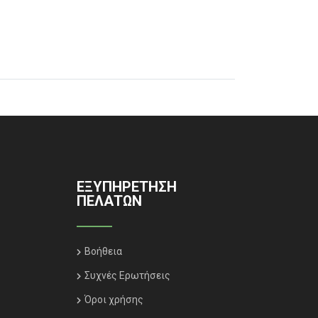
ΕΞΥΠΗΡΈΤΗΣΗ
ΠΕΛΑΤΏΝ
Βοήθεια
Συχνές Ερωτήσεις
Όροι χρήσης