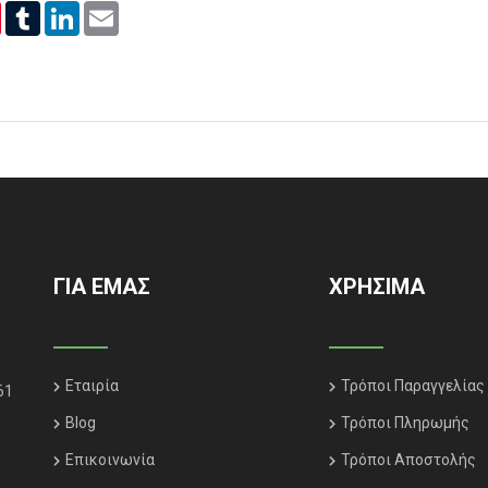
er
Pinterest
Tumblr
LinkedIn
Email
ΓΙΑ ΕΜΑΣ
ΧΡΗΣΙΜΑ
Εταιρία
Τρόποι Παραγγελίας
61
Blog
Τρόποι Πληρωμής
Επικοινωνία
Τρόποι Αποστολής