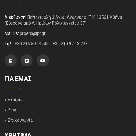
Διεύθυνση:
Παπανικολή 3 Άγιοι Ανάργυροι Τ.Κ. 13561 Αθήνα
(Είσοδος από Λ. Ηρώων Πολυτεχνείου 37)
Mail us:
orders@lpr.gr
Τηλ.:
+30 215 50 14 500
+30 210 97 13 733
ΓΙΑ ΕΜΑΣ
Εταιρία
Blog
Επικοινωνία
ΧΡΗΣΙΜΑ