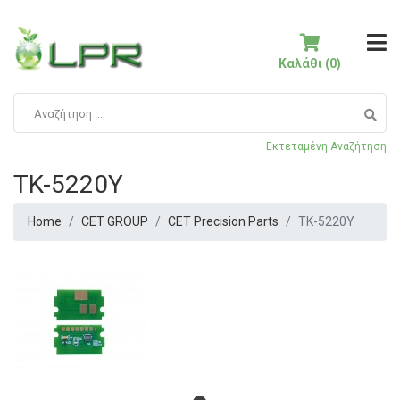
Καλάθι (0)
Εκτεταμένη Αναζήτηση
TK-5220Y
Home
CET GROUP
CET Precision Parts
TK-5220Y