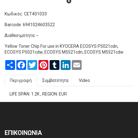
Κωδικός: CET401033
Barcode: 6941024603522
Διαθεσιμότητα:
-
Yellow Toner Chip For use in KYOCERA ECOSYS P5021cdn,
ECOSYS P5021cdw, ECOSYS M5521cdn, ECOSYS M5521cdw
Share
Facebook
Twitter
Pinterest
Tumblr
LinkedIn
Email
Περιγραφή
Συμβατότητα
Video
LIFE SPAN: 1.2K , REGION: EUR
ΕΠΙΚΟΙΝΩΝΙΑ