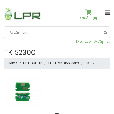
Καλάθι (0)
Εκτεταμένη Αναζήτηση
TK-5230C
Home
CET GROUP
CET Precision Parts
TK-5230C