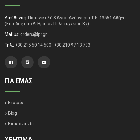
Διεύθυνση:
Παπανικολή 3 Άγιοι Ανάργυροι Τ.Κ. 13561 Αθήνα
(Είσοδος από Λ. Ηρώων Πολυτεχνείου 37)
Mail us:
orders@lpr.gr
Τηλ.:
+30 215 50 14 500
+30 210 97 13 733
ΓΙΑ ΕΜΑΣ
Εταιρία
Blog
Επικοινωνία
ΧΡΗΣΙΜΑ