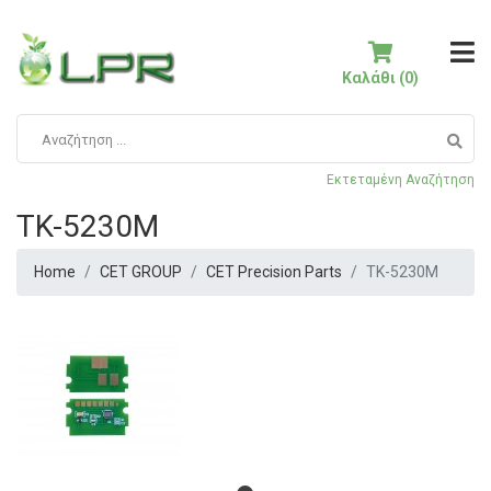
Καλάθι (0)
Εκτεταμένη Αναζήτηση
TK-5230M
Home
CET GROUP
CET Precision Parts
TK-5230M