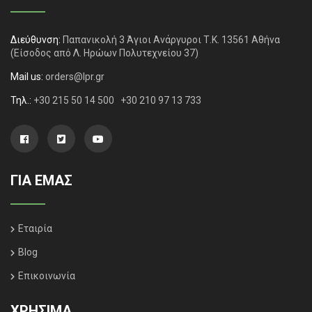
Διεύθυνση:
Παπανικολή 3 Άγιοι Ανάργυροι Τ.Κ. 13561 Αθήνα
(Είσοδος από Λ. Ηρώων Πολυτεχνείου 37)
Mail us:
orders@lpr.gr
Τηλ.:
+30 215 50 14 500
+30 210 97 13 733
ΓΙΑ ΕΜΑΣ
Εταιρία
Blog
Επικοινωνία
ΧΡΗΣΙΜΑ