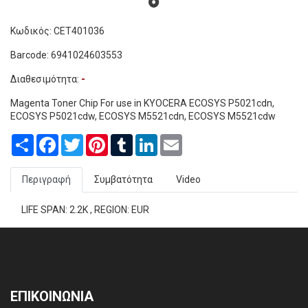
Κωδικός: CET401036
Barcode: 6941024603553
Διαθεσιμότητα:
-
Magenta Toner Chip For use in KYOCERA ECOSYS P5021cdn,
ECOSYS P5021cdw, ECOSYS M5521cdn, ECOSYS M5521cdw
Share
Facebook
Twitter
Pinterest
Tumblr
LinkedIn
Email
Περιγραφή
Συμβατότητα
Video
LIFE SPAN: 2.2K , REGION: EUR
ΕΠΙΚΟΙΝΩΝΙΑ