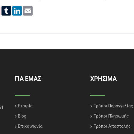
er
Pinterest
Tumblr
LinkedIn
Email
ΓΙΑ ΕΜΑΣ
ΧΡΗΣΙΜΑ
Εταιρία
Τρόποι Παραγγελίας
61
Blog
Τρόποι Πληρωμής
Επικοινωνία
Τρόποι Αποστολής