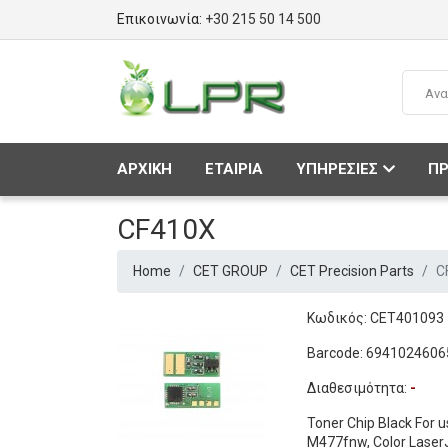
Επικοινωνία:
+30 215 50 14 500
ΑΡΧΙΚΗ
ΕΤΑΙΡΙΑ
ΥΠΗΡΕΣΙΕΣ
ΠΡ
CF410X
Home
CET GROUP
CET Precision Parts
C
Κωδικός: CET401093
Barcode: 6941024606
Διαθεσιμότητα:
-
Toner Chip Black For 
M477fnw, Color Laser