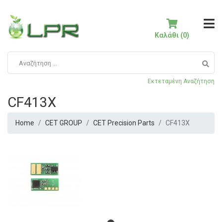
Καλάθι (0)
Εκτεταμένη Αναζήτηση
CF413X
Home
CET GROUP
CET Precision Parts
CF413X