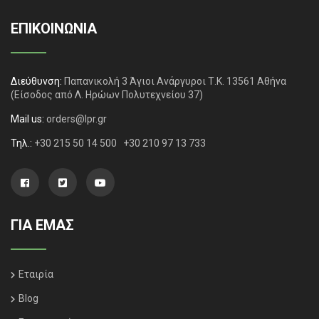
ΕΠΙΚΟΙΝΩΝΙΑ
Διεύθυνση:
Παπανικολή 3 Άγιοι Ανάργυροι Τ.Κ. 13561 Αθήνα
(Είσοδος από Λ. Ηρώων Πολυτεχνείου 37)
Mail us:
orders@lpr.gr
Τηλ.:
+30 215 50 14 500
+30 210 97 13 733
ΓΙΑ ΕΜΑΣ
Εταιρία
Blog