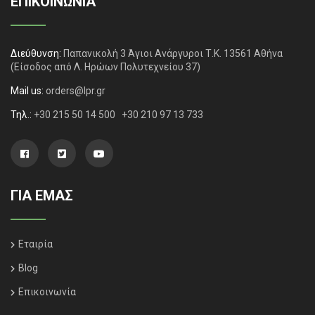
ΕΠΙΚΟΙΝΩΝΙΑ
Διεύθυνση:
Παπανικολή 3 Άγιοι Ανάργυροι Τ.Κ. 13561 Αθήνα
(Είσοδος από Λ. Ηρώων Πολυτεχνείου 37)
Mail us:
orders@lpr.gr
Τηλ.:
+30 215 50 14 500
+30 210 97 13 733
ΓΙΑ ΕΜΑΣ
Εταιρία
Blog
Επικοινωνία