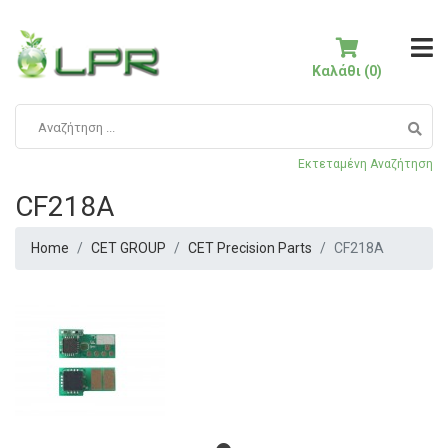
Καλάθι (0)
Εκτεταμένη Αναζήτηση
CF218A
Home
CET GROUP
CET Precision Parts
CF218A