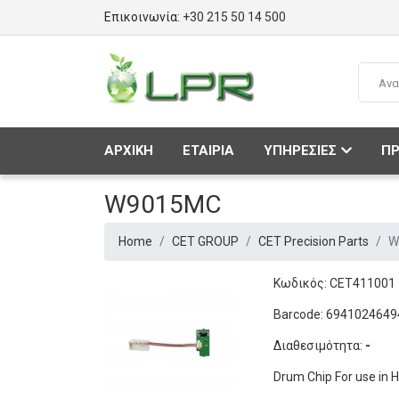
Επικοινωνία:
+30 215 50 14 500
ΑΡΧΙΚΗ
ΕΤΑΙΡΙΑ
ΥΠΗΡΕΣΙΕΣ
ΠΡ
W9015MC
Home
CET GROUP
CET Precision Parts
W
Κωδικός: CET411001
Barcode: 6941024649
Διαθεσιμότητα:
-
Drum Chip For use in