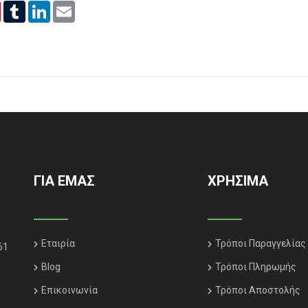
er
Pinterest
Tumblr
LinkedIn
Email
ΓΙΑ ΕΜΑΣ
ΧΡΗΣΙΜΑ
Εταιρία
Τρόποι Παραγγελίας
61
Blog
Τρόποι Πληρωμής
Επικοινωνία
Τρόποι Αποστολής