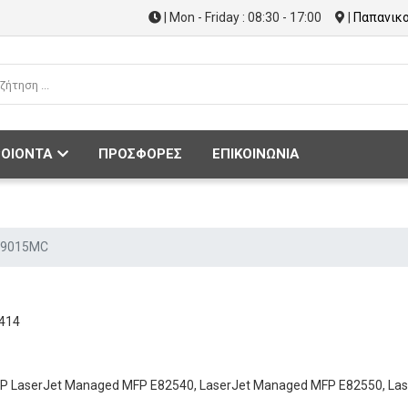
| Mon - Friday : 08:30 - 17:00
|
Παπανικο
ΟΙΟΝΤΑ
ΠΡΟΣΦΟΡΕΣ
ΕΠΙΚΟΙΝΩΝΙΑ
9015MC
414
 HP LaserJet Managed MFP E82540, LaserJet Managed MFP E82550, L