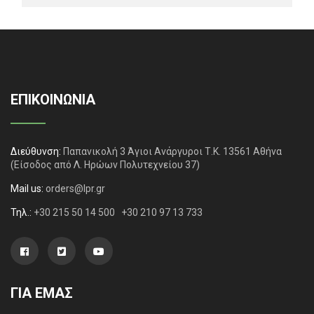
ΕΠΙΚΟΙΝΩΝΙΑ
Διεύθυνση:
Παπανικολή 3 Άγιοι Ανάργυροι Τ.Κ. 13561 Αθήνα
(Είσοδος από Λ. Ηρώων Πολυτεχνείου 37)
Mail us:
orders@lpr.gr
Τηλ.:
+30 215 50 14 500
+30 210 97 13 733
ΓΙΑ ΕΜΑΣ