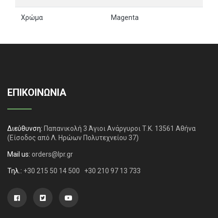
Χρώμα
Magenta
ΕΠΙΚΟΙΝΩΝΙΑ
Διεύθυνση:
Παπανικολή 3 Άγιοι Ανάργυροι Τ.Κ. 13561 Αθήνα
(Είσοδος από Λ. Ηρώων Πολυτεχνείου 37)
Mail us:
orders@lpr.gr
Τηλ.:
+30 215 50 14 500
+30 210 97 13 733