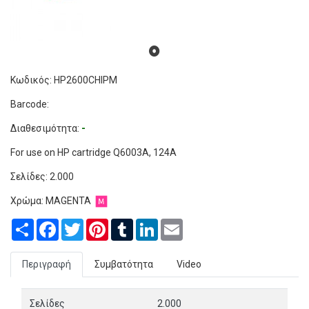
Κωδικός: HP2600CHIPM
Barcode:
Διαθεσιμότητα:
-
For use on HP cartridge Q6003A, 124A
Σελίδες:
2.000
Χρώμα:
MAGENTA
Share
Facebook
Twitter
Pinterest
Tumblr
LinkedIn
Email
Περιγραφή
Συμβατότητα
Video
Σελίδες
2.000