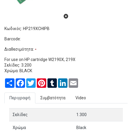
Κωδικός: HP219XCHIPB
Barcode:
Διαθεσιμότητα:
-
For use on HP cartridge W2190X, 219X
Σελίδες: 3.200
Χρώμα: BLACK
Share
Facebook
Twitter
Pinterest
Tumblr
LinkedIn
Email
Περιγραφή
Συμβατότητα
Video
Σελίδες
1.300
Χρώμα
Black