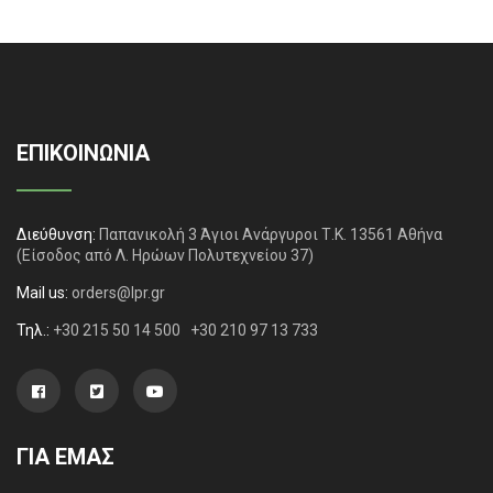
ΕΠΙΚΟΙΝΩΝΙΑ
Διεύθυνση:
Παπανικολή 3 Άγιοι Ανάργυροι Τ.Κ. 13561 Αθήνα
(Είσοδος από Λ. Ηρώων Πολυτεχνείου 37)
Mail us:
orders@lpr.gr
Τηλ.:
+30 215 50 14 500
+30 210 97 13 733
ΓΙΑ ΕΜΑΣ