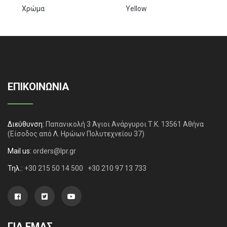
Χρώμα
Yellow
ΕΠΙΚΟΙΝΩΝΙΑ
Διεύθυνση:
Παπανικολή 3 Άγιοι Ανάργυροι Τ.Κ. 13561 Αθήνα
(Είσοδος από Λ. Ηρώων Πολυτεχνείου 37)
Mail us:
orders@lpr.gr
Τηλ.:
+30 215 50 14 500
+30 210 97 13 733
ΓΙΑ ΕΜΑΣ