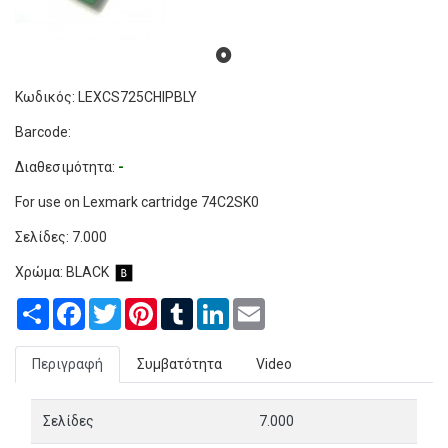
Κωδικός: LEXCS725CHIPBLY
Barcode:
Διαθεσιμότητα:
-
For use on Lexmark cartridge 74C2SK0
Σελίδες: 7
.000
Χρώμα:
BLACK
Share
Facebook
Twitter
Pinterest
Tumblr
LinkedIn
Email
Περιγραφή
Συμβατότητα
Video
Σελίδες
7.000