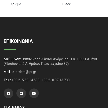
Χρώμα
Black
ΕΠΙΚΟΙΝΩΝΙΑ
Διεύθυνση:
Παπανικολή 3 Άγιοι Ανάργυροι Τ.Κ. 13561 Αθήνα
(Είσοδος από Λ. Ηρώων Πολυτεχνείου 37)
Mail us:
orders@lpr.gr
Τηλ.:
+30 215 50 14 500
+30 210 97 13 733
ΓΙΑ ΕΜΑΣ