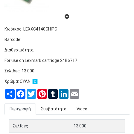
Κωδικός: LEXXC4140CHIPC
Barcode:
Διαθεσιμότητα:
-
For use on Lexmark cartridge 24B6717
Σελίδες: 1
3.000
Χρώμα:
CYAN
Share
Facebook
Twitter
Pinterest
Tumblr
LinkedIn
Email
Περιγραφή
Συμβατότητα
Video
Σελίδες
13.000