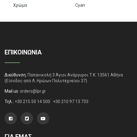
Χρώμα
Cyan
ΕΠΙΚΟΙΝΩΝΙΑ
Διεύθυνση:
Παπανικολή 3 Άγιοι Ανάργυροι Τ.Κ. 13561 Αθήνα
(Είσοδος από Λ. Ηρώων Πολυτεχνείου 37)
Mail us:
orders@lpr.gr
Τηλ.:
+30 215 50 14 500
+30 210 97 13 733
ΓΙΑ ΕΜΑΣ