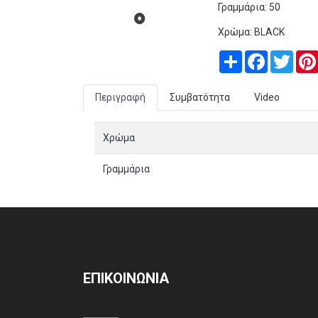
Γραμμάρια: 5
0
Χρώμα:
BLACK
Share
Facebook
Twitt
Περιγραφή
Συμβατότητα
Video
Χρώμα
Γραμμάρια
ΕΠΙΚΟΙΝΩΝΙΑ