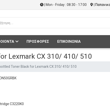
| Mon - Friday : 08:30 - 17:00
|
Παπανικο
ΟΙΟΝΤΑ
ΠΡΟΣΦΟΡΕΣ
ΕΠΙΚΟΙΝΩΝΙΑ
 for Lexmark CX 310/ 410/ 510
bottled Toner Black for Lexmark CX 310/ 410/ 510
TON50GRBK
rtridge C3220K0