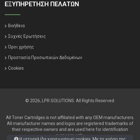
ΕΞΥΠΗΡΈΤΗΣΗ ΠΕΛΑΤΏΝ
Βοήθεια
Συχνές Ερωτήσεις
Όροι χρήσης
Προστασία Προσωπικών Δεδομένων
Cookies
© 2026, LPR SOLUTIONS. All Rights Reserved.
All Toner Cartridges is not affiliated with any OEM manufacturers.
All manufacturer names and logos are registered trademarks of
their respective owners and are used here for identification
purposes only.
Η ιστοσελίδα χρησιμοποιεί cookies. Με τη χρήση της