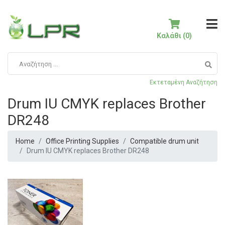
Καλάθι (0)
Εκτεταμένη Αναζήτηση
Drum IU CMYK replaces Brother
DR248
Home
Office Printing Supplies
Compatible drum unit
Drum IU CMYK replaces Brother DR248