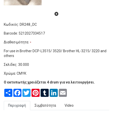
Κωδικός: DR248_DC
Barcode: 5212027334517
Διαθεσιμότητα:
-
For use in Brother DCP-L3515/ 3520/ Brother HL-3215/ 3220 and
others
Σελίδες: 30.000
Χρώμα: CMYK
Ο εκτυπωτής χρειάζεται 4 drum για να λειτουργήσει.
Share
Facebook
Twitter
Pinterest
Tumblr
LinkedIn
Email
Περιγραφή
Συμβατότητα
Video