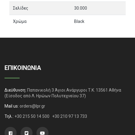
Σελίδες
30.000
Χρώμα
Black
ΕΠΙΚΟΙΝΩΝΙΑ
Διεύθυνση:
Παπανικολή 3 Άγιοι Ανάργυροι Τ.Κ. 13561 Αθήνα
(Είσοδος από Λ. Ηρώων Πολυτεχνείου 37)
Mail us:
orders@lpr.gr
Τηλ.:
+30 215 50 14 500
+30 210 97 13 733