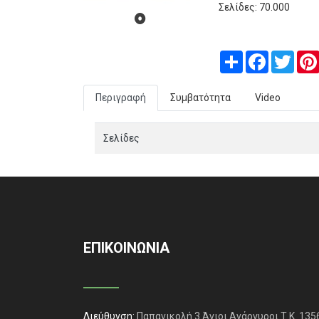
Σελίδες: 70.000
Share
Facebook
Twitt
Περιγραφή
Συμβατότητα
Video
Σελίδες
ΕΠΙΚΟΙΝΩΝΙΑ
Διεύθυνση:
Παπανικολή 3 Άγιοι Ανάργυροι Τ.Κ. 135