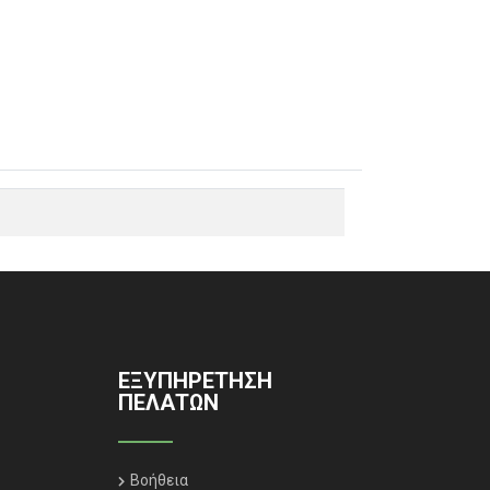
ΕΞΥΠΗΡΈΤΗΣΗ
ΠΕΛΑΤΏΝ
Βοήθεια