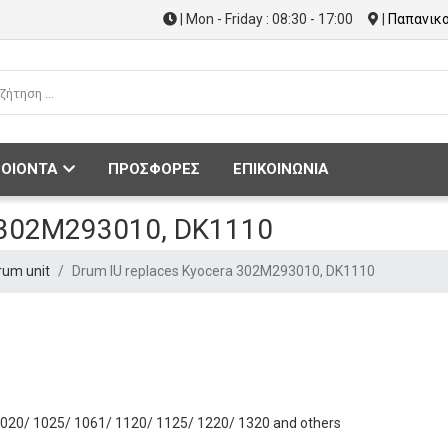
| Mon - Friday : 08:30 - 17:00
|
Παπανικο
ΟΙΟΝΤΑ
ΠΡΟΣΦΟΡΕΣ
ΕΠΙΚΟΙΝΩΝΙΑ
a 302M293010, DK1110
rum unit
Drum IU replaces Kyocera 302M293010, DK1110
1020/ 1025/ 1061/ 1120/ 1125/ 1220/ 1320 and others