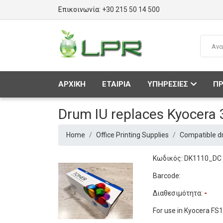
Επικοινωνία:
+30 215 50 14 500
ΑΡΧΙΚΗ
ΕΤΑΙΡΙΑ
ΥΠΗΡΕΣΙΕΣ
ΠΡ
Drum IU replaces Kyocer
Home
Office Printing Supplies
Compatible d
Κωδικός: DK1110_DC
Barcode:
Διαθεσιμότητα:
-
For use in Kyocera FS