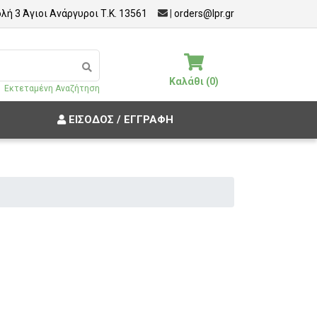
λή 3 Άγιοι Ανάργυροι Τ.Κ. 13561
|
orders@lpr.gr
Καλάθι (0)
Εκτεταμένη Αναζήτηση
ΕΊΣΟΔΟΣ / ΕΓΓΡΑΦΉ