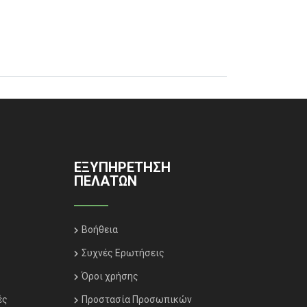
ΕΞΥΠΗΡΈΤΗΣΗ
ΠΕΛΑΤΏΝ
Βοήθεια
Συχνές Ερωτήσεις
Όροι χρήσης
ές
Προστασία Προσωπικών