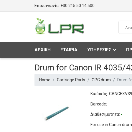
Επικοινωνία:
+30 215 50 14 500
ΑΡΧΙΚΗ
ΕΤΑΙΡΙΑ
ΥΠΗΡΕΣΙΕΣ
ΠΡ
Drum for Canon IR 4035/4
Home
Cartridge Parts
OPC drum
Drum fo
Κωδικός: CANCEXV3
Barcode:
Διαθεσιμότητα:
-
For use in Canon dru