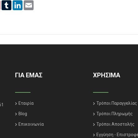
er
Pinterest
Tumblr
LinkedIn
Email
ΓΙΑ ΕΜΑΣ
ΧΡΗΣΙΜΑ
Εταιρία
Τρόποι Παραγγελίας
61
Blog
Τρόποι Πληρωμής
Επικοινωνία
Τρόποι Αποστολής
Εγγύηση - Επιστροφ