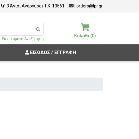
λή 3 Άγιοι Ανάργυροι Τ.Κ. 13561
|
orders@lpr.gr
Καλάθι (0)
Εκτεταμένη Αναζήτηση
ΕΊΣΟΔΟΣ / ΕΓΓΡΑΦΉ