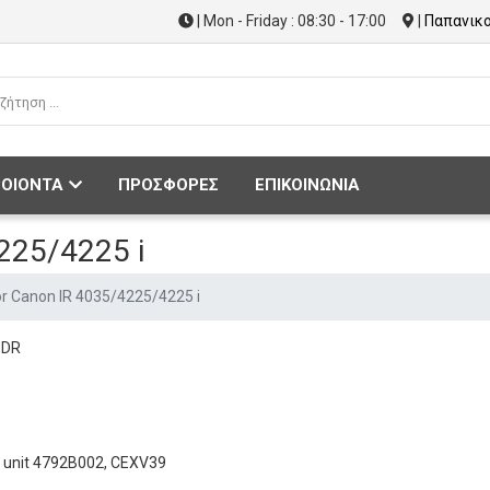
| Mon - Friday : 08:30 - 17:00
|
Παπανικο
ΟΙΟΝΤΑ
ΠΡΟΣΦΟΡΕΣ
ΕΠΙΚΟΙΝΩΝΙΑ
225/4225 i
r Canon IR 4035/4225/4225 i
9DR
m unit 4792B002, CEXV39