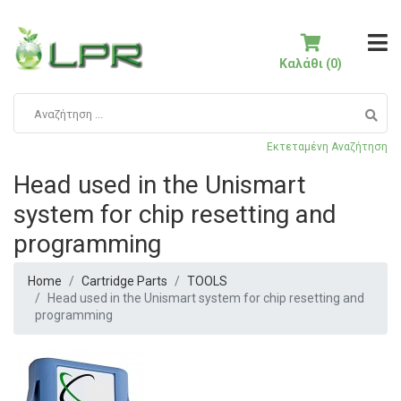
Καλάθι (0)
Εκτεταμένη Αναζήτηση
Head used in the Unismart
system for chip resetting and
programming
Home
Cartridge Parts
TOOLS
Head used in the Unismart system for chip resetting and
programming