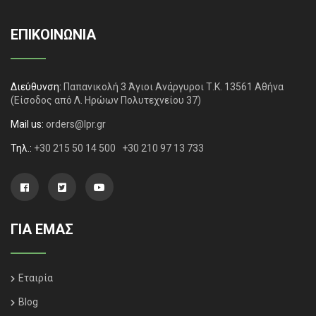
ΕΠΙΚΟΙΝΩΝΙΑ
Διεύθυνση:
Παπανικολή 3 Άγιοι Ανάργυροι Τ.Κ. 13561 Αθήνα
(Είσοδος από Λ. Ηρώων Πολυτεχνείου 37)
Mail us:
orders@lpr.gr
Τηλ.:
+30 215 50 14 500
+30 210 97 13 733
ΓΙΑ ΕΜΑΣ
Εταιρία
Blog