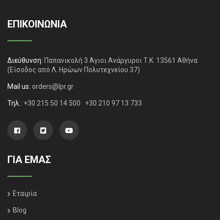
ΕΠΙΚΟΙΝΩΝΙΑ
Διεύθυνση:
Παπανικολή 3 Άγιοι Ανάργυροι Τ.Κ. 13561 Αθήνα
(Είσοδος από Λ. Ηρώων Πολυτεχνείου 37)
Mail us:
orders@lpr.gr
Τηλ.:
+30 215 50 14 500
+30 210 97 13 733
ΓΙΑ ΕΜΑΣ
Εταιρία
Blog