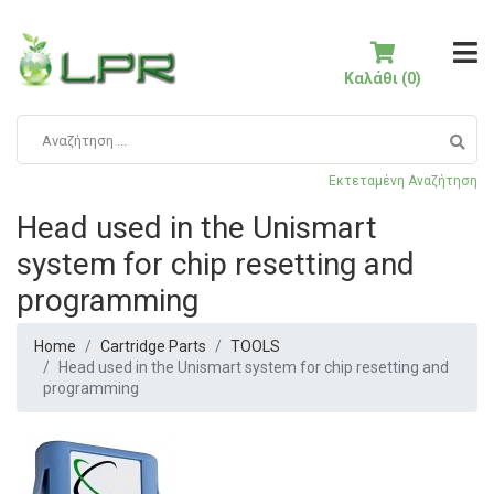
Καλάθι (0)
Εκτεταμένη Αναζήτηση
Head used in the Unismart
system for chip resetting and
programming
Home
Cartridge Parts
TOOLS
Head used in the Unismart system for chip resetting and
programming