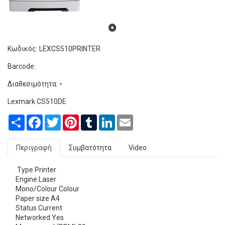
Κωδικός: LEXCS510PRINTER
Barcode:
Διαθεσιμότητα:
-
Lexmark CS510DE
Share
Facebook
Twitter
Pinterest
Tumblr
LinkedIn
Email
Περιγραφή
Συμβατότητα
Video
Type Printer
Engine Laser
Mono/Colour Colour
Paper size A4
Status Current
Networked Yes