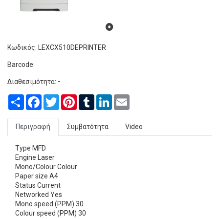
Κωδικός: LEXCX510DEPRINTER
Barcode:
Διαθεσιμότητα:
-
Share
Facebook
Twitter
Pinterest
Tumblr
LinkedIn
Email
Περιγραφή
Συμβατότητα
Video
Type MFD
Engine Laser
Mono/Colour Colour
Paper size A4
Status Current
Networked Yes
Mono speed (PPM) 30
Colour speed (PPM) 30