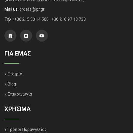
Mail us:
orders@lpr.gr
Τηλ.:
+30 215 50 14 500
+30 210 97 13 733
ΓΙΑ ΕΜΑΣ
Εταιρία
Blog
Επικοινωνία
ΧΡΗΣΙΜΑ
Τρόποι Παραγγελίας