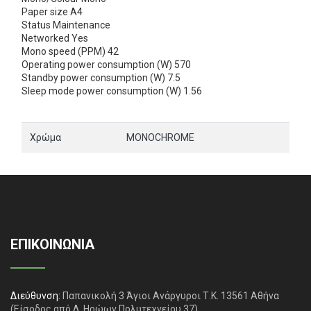
Paper size A4
Status Maintenance
Networked Yes
Mono speed (PPM) 42
Operating power consumption (W) 570
Standby power consumption (W) 7.5
Sleep mode power consumption (W) 1.56
Χρώμα
MONOCHROME
ΕΠΙΚΟΙΝΩΝΙΑ
Διεύθυνση:
Παπανικολή 3 Άγιοι Ανάργυροι Τ.Κ. 13561 Αθήνα
(Είσοδος από Λ. Ηρώων Πολυτεχνείου 37)