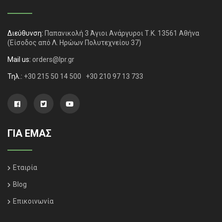
Διεύθυνση:
Παπανικολή 3 Άγιοι Ανάργυροι Τ.Κ. 13561 Αθήνα
(Είσοδος από Λ. Ηρώων Πολυτεχνείου 37)
Mail us:
orders@lpr.gr
Τηλ.:
+30 215 50 14 500
+30 210 97 13 733
ΓΙΑ ΕΜΑΣ
Εταιρία
Blog
Επικοινωνία