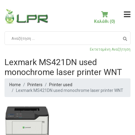
Καλάθι (0)
Εκτεταμένη Αναζήτηση
Lexmark MS421DN used
monochrome laser printer WNT
Home
Printers
Printer used
Lexmark MS421DN used monochrome laser printer WNT