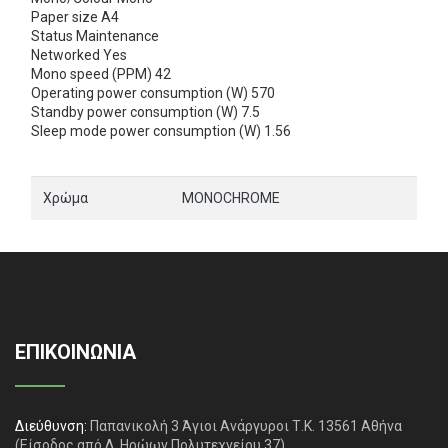
Paper size A4
Status Maintenance
Networked Yes
Mono speed (PPM) 42
Operating power consumption (W) 570
Standby power consumption (W) 7.5
Sleep mode power consumption (W) 1.56
Χρώμα
MONOCHROME
ΕΠΙΚΟΙΝΩΝΙΑ
Διεύθυνση:
Παπανικολή 3 Άγιοι Ανάργυροι Τ.Κ. 13561 Αθήνα
(Είσοδος από Λ. Ηρώων Πολυτεχνείου 37)