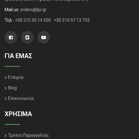
Mail us:
orders@lpr.gr
Τηλ.:
+30 215 50 14 500
+30 210 97 13 733
ΓΙΑ ΕΜΑΣ
Εταιρία
Blog
Επικοινωνία
ΧΡΗΣΙΜΑ
Τρόποι Παραγγελίας