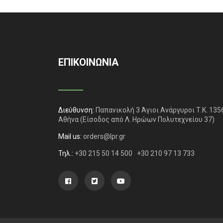
ΕΠΙΚΟΙΝΩΝΙΑ
Διεύθυνση:
Παπανικολή 3 Άγιοι Ανάργυροι Τ.Κ. 135
Αθήνα
(Είσοδος από Λ. Ηρώων Πολυτεχνείου 37)
Mail us:
orders@lpr.gr
Τηλ.:
+30 215 50 14 500
+30 210 97 13 733