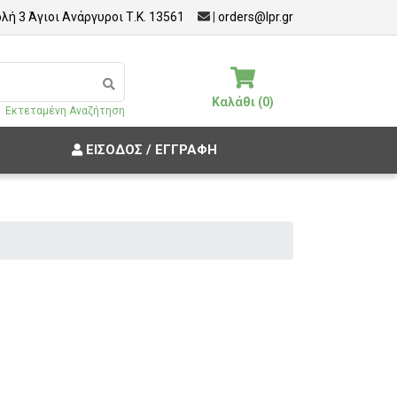
λή 3 Άγιοι Ανάργυροι Τ.Κ. 13561
|
orders@lpr.gr
Καλάθι (0)
Εκτεταμένη Αναζήτηση
ΕΊΣΟΔΟΣ / ΕΓΓΡΑΦΉ