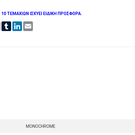
 10 ΤΕΜΑΧΙΩΝ ΙΣΧΥΕΙ ΕΙΔΙΚΗ ΠΡΟΣΦΟΡΑ.
er
Pinterest
Tumblr
LinkedIn
Email
MONOCHROME