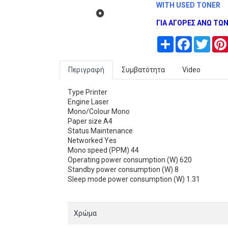
WITH USED TONER
ΓΙΑ ΑΓΟΡΕΣ ΑΝΩ ΤΩΝ
Share
Facebook
Twitt
Περιγραφή
Συμβατότητα
Video
Type Printer
Engine Laser
Mono/Colour Mono
Paper size A4
Status Maintenance
Networked Yes
Mono speed (PPM) 44
Operating power consumption (W) 620
Standby power consumption (W) 8
Sleep mode power consumption (W) 1.31
Χρώμα