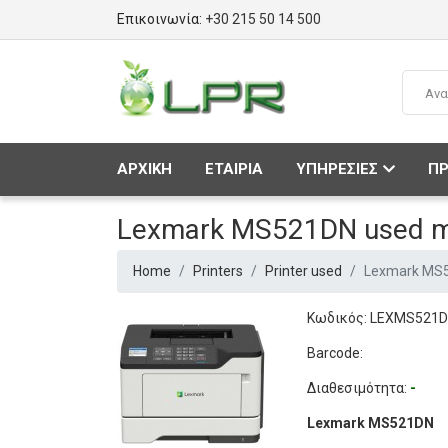
Επικοινωνία:
+30 215 50 14 500
ΑΡΧΙΚΗ
ΕΤΑΙΡΙΑ
ΥΠΗΡΕΣΙΕΣ
ΠΡ
Lexmark MS521DN used mo
Home
Printers
Printer used
Lexmark MS5
Κωδικός: LEXMS521
Barcode:
Διαθεσιμότητα:
-
Lexmark MS521DN