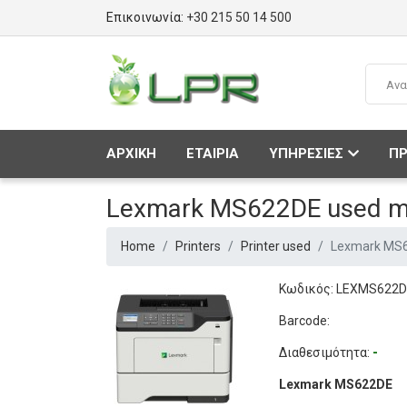
Επικοινωνία:
+30 215 50 14 500
ΑΡΧΙΚΗ
ΕΤΑΙΡΙΑ
ΥΠΗΡΕΣΙΕΣ
ΠΡ
Lexmark MS622DE used mo
Home
Printers
Printer used
Lexmark MS6
Κωδικός: LEXMS622
Barcode:
Διαθεσιμότητα:
-
Lexmark MS622DE