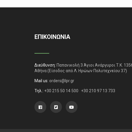
ΕΠΙΚΟΙΝΩΝΙΑ
Διεύθυνση:
Παπανικολή 3 Άγιοι Ανάργυροι Τ.Κ. 135
Αθήνα
(Είσοδος από Λ. Ηρώων Πολυτεχνείου 37)
Mail us:
orders@lpr.gr
Τηλ.:
+30 215 50 14 500
+30 210 97 13 733