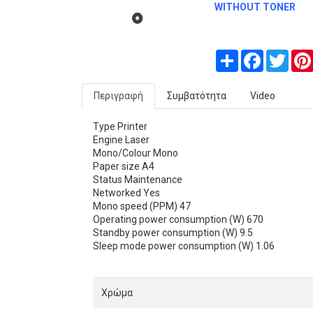
WITHOUT TONER
Share
Facebook
Twitt
Περιγραφή
Συμβατότητα
Video
Type Printer
Engine Laser
Mono/Colour Mono
Paper size A4
Status Maintenance
Networked Yes
Mono speed (PPM) 47
Operating power consumption (W) 670
Standby power consumption (W) 9.5
Sleep mode power consumption (W) 1.06
Χρώμα