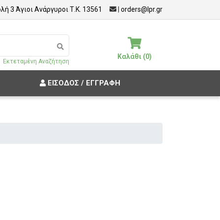
λή 3 Άγιοι Ανάργυροι Τ.Κ. 13561
|
orders@lpr.gr
Καλάθι (0)
Εκτεταμένη Αναζήτηση
ΕΊΣΟΔΟΣ / ΕΓΓΡΑΦΉ