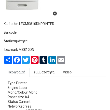
Κωδικός: LEXMS810DNPRINTER
Barcode:
Διαθεσιμότητα:
-
Lexmark MS810DN
Share
Facebook
Twitter
Pinterest
Tumblr
LinkedIn
Email
Περιγραφή
Συμβατότητα
Video
Type Printer
Engine Laser
Mono/Colour Mono
Paper size A4
Status Current
Networked Yes